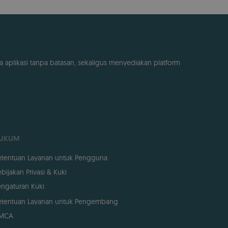
a aplikasi tanpa batasan, sekaligus menyediakan platform
UKUM
etentuan Layanan untuk Pengguna
bijakan Privasi & Kuki
ngaturan Kuki
etentuan Layanan untuk Pengembang
MCA