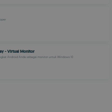
oper
ay - Virtual Monitor
gkat Android Anda sebagai monitor untuk Windows 10