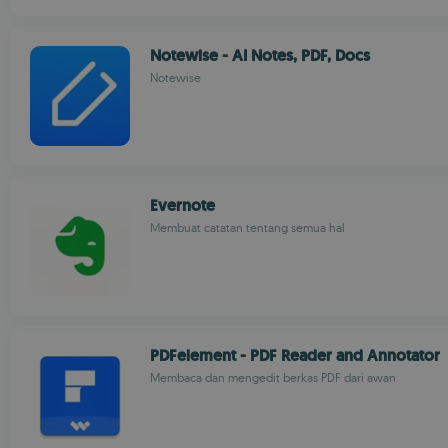
Notewise - AI Notes, PDF, Docs
Notewise
Evernote
Membuat catatan tentang semua hal
PDFelement - PDF Reader and Annotator
Membaca dan mengedit berkas PDF dari awan